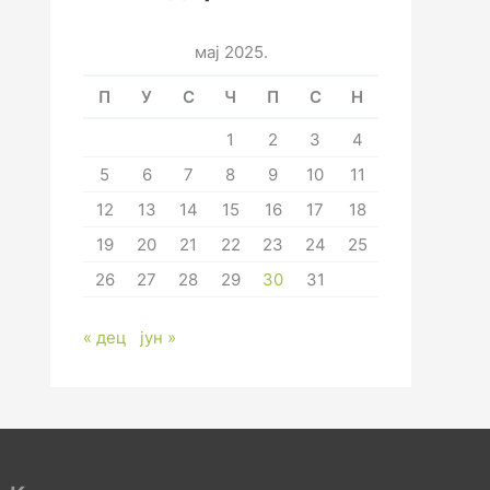
мај 2025.
П
У
С
Ч
П
С
Н
1
2
3
4
5
6
7
8
9
10
11
12
13
14
15
16
17
18
19
20
21
22
23
24
25
26
27
28
29
30
31
« дец
јун »