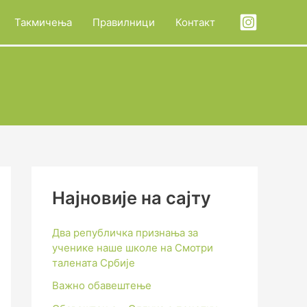
Такмичења
Правилници
Контакт
Најновије на сајту
Два републичка признања за
ученике наше школе на Смотри
талената Србије
Важно обавештење