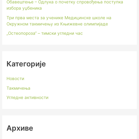
Обавештење – Одлука о почетку спровођења поступка
избора уџбеника
Три прва места за ученике Медицинске школе на
Окружном такмичењу из Књижевне олимпијаде
„Остеопороза“ – тимски угледни час
Категорије
Новости
Такмичења
Угледне активности
Архиве