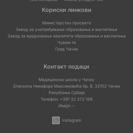
Корисни линкови
Министарство просвете
Завод за унапређивање образовања и васпитања
Завод за вредновање квалитета образовања и васпитања
Чувам те
Град Чачак
Контакт подаци
Медицинска школа у Чачку
Епископа Никифора Максимовића бр. 8, 32102 Чачак
Република Србија
Телефон: +381 32 372 168
Имејл: –
Instagram