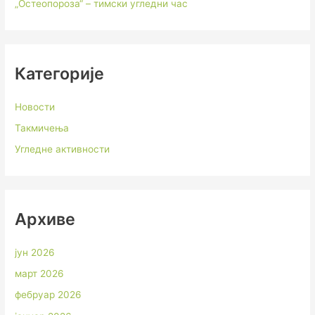
„Остеопороза“ – тимски угледни час
Категорије
Новости
Такмичења
Угледне активности
Архиве
јун 2026
март 2026
фебруар 2026