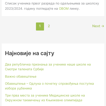
Списак ученика првог разреда по одељењима за школску
2023/2024. годину погледајте на
ОВОМ
линку.
1
2
Next
→
Најновије на сајту
Два републичка признања за ученике наше школе на
Смотри талената Србије
Важно обавештење
Обавештење – Одлука о почетку спровођења поступка
избора уџбеника
Три прва места за ученике Медицинске школе на
Окружном такмичењу из Књижевне олимпијаде