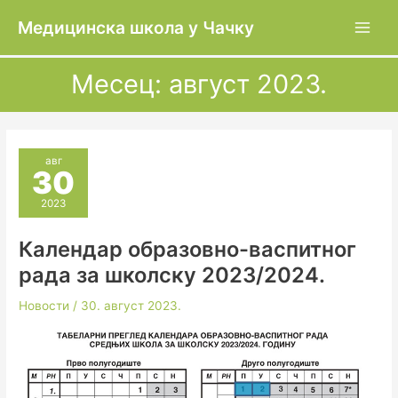
Пређи
Медицинска школа у Чачку
на
садржај
Месец:
август 2023.
авг
30
2023
Календар образовно-васпитног
рада за школску 2023/2024.
Новости
/
30. август 2023.