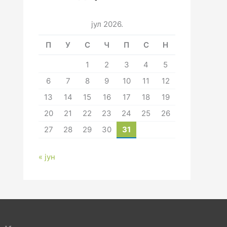
јул 2026.
П
У
С
Ч
П
С
Н
1
2
3
4
5
6
7
8
9
10
11
12
13
14
15
16
17
18
19
20
21
22
23
24
25
26
27
28
29
30
31
« јун