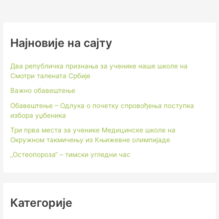
Најновије на сајту
Два републичка признања за ученике наше школе на
Смотри талената Србије
Важно обавештење
Обавештење – Одлука о почетку спровођења поступка
избора уџбеника
Три прва места за ученике Медицинске школе на
Окружном такмичењу из Књижевне олимпијаде
„Остеопороза“ – тимски угледни час
Категорије