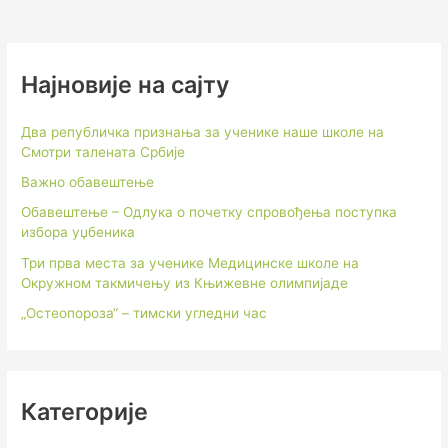
Најновије на сајту
Два републичка признања за ученике наше школе на
Смотри талената Србије
Важно обавештење
Обавештење – Одлука о почетку спровођења поступка
избора уџбеника
Три прва места за ученике Медицинске школе на
Окружном такмичењу из Књижевне олимпијаде
„Остеопороза“ – тимски угледни час
Категорије