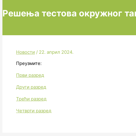
Решења тестова окружног та
Новости
/
22. април 2024.
Преузмите:
Први разред
Други разред
Трећи разред
Четврти разред