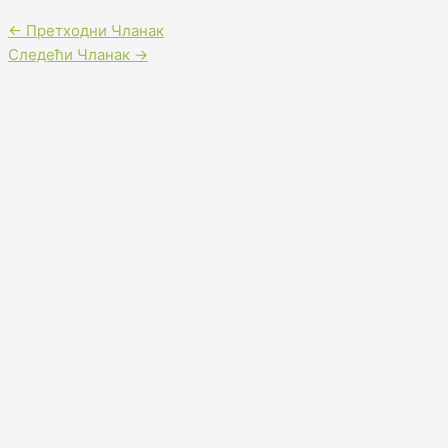
←
Претходни Чланак
Следећи Чланак
→