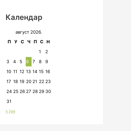
Календар
август 2026.
П
У
С
Ч
П
С
Н
1
2
3
4
5
6
7
8
9
10
11
12
13
14
15
16
17
18
19
20
21
22
23
24
25
26
27
28
29
30
31
« јун